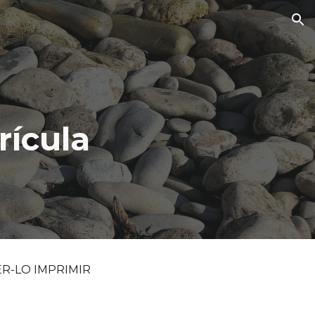
ion
rícula
R-LO IMPRIMIR