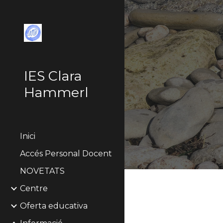
Sk
IES Clara
Hammerl
Inici
Accés Personal Docent
NOVETATS
Centre
Oferta educativa