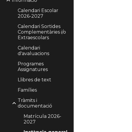
Informació
Calendari Escolar
2026-2027
Calendari Sortides
Complementàries i/o
Extraescolars
Calendari
d'avaluacions
Programes
Assignatures
Llibres de text
Famílies
Tràmits i
documentació
Matrícula 2026-
2027