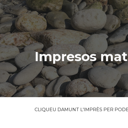
ip to main content
Skip to navigat
Impresos mat
CLIQUEU DAMUNT L'IMPRÈS PER PODE