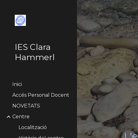
Sk
IES Clara
Hammerl
Inici
Accés Personal Docent
NOVETATS
Centre
Localització
L'