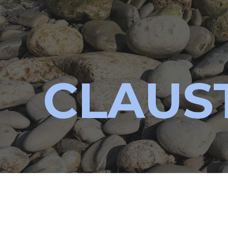
ip to main content
Skip to navigat
CLAUS