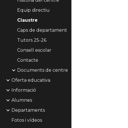
Història del centre
Equip directiu
Claustre
Caps de departament
Tutors 25-26
Consell escolar
Contacte
Documents de centre
Oferta educativa
Informació
Alumnes
Departaments
Fotos i vídeos