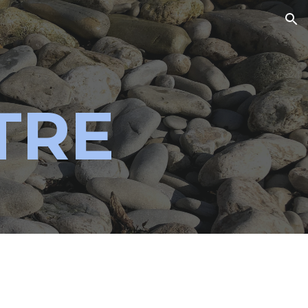
ion
TRE