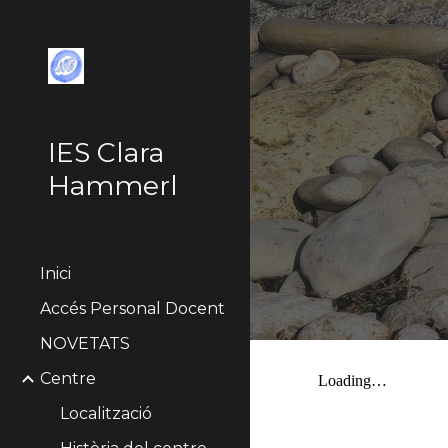
Sk
IES Clara
Hammerl
Inici
Accés Personal Docent
NOVETATS
Centre
Localització