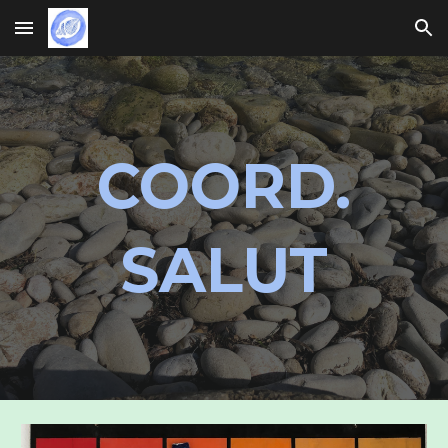
Skip to main content
Skip to navigation
COORD.
SALUT