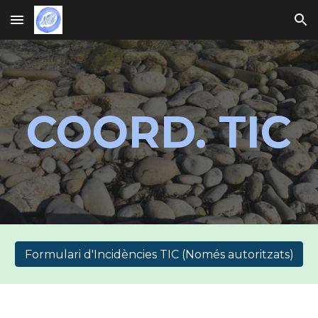
Skip to main content
Skip to navigation
COORD. TIC
Formulari d'Incidències TIC (Només autoritzats)