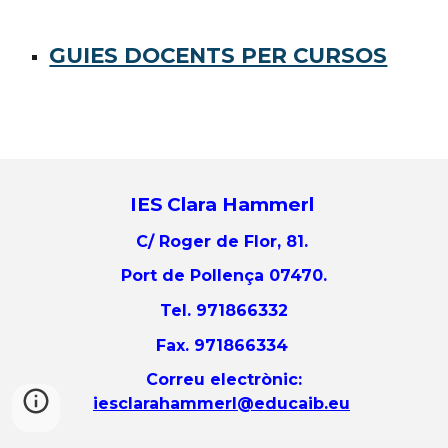
GUIES DOCENTS PER CURSOS
IES Clara Hammerl
C/ Roger de Flor, 81.
Port de Pollença 07470.
Tel. 971866332
Fax. 971866334
Correu electrònic:
iesclarahammerl@educaib.eu