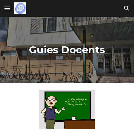
Skip to main content
Skip to navigation
Guies Docents