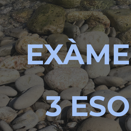
ip to main content
Skip to navigat
EXÀM
3 ES