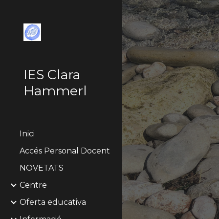
Sk
IES Clara
Hammerl
Inici
Accés Personal Docent
NOVETATS
Centre
Oferta educativa